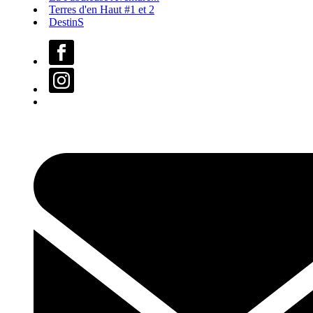
Terres d'en Haut #1 et 2
DestinS