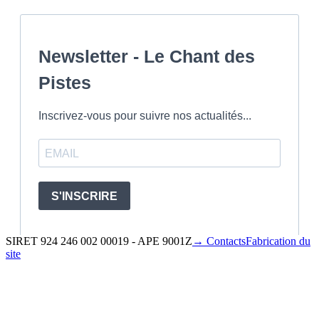
SIRET 924 246 002 00019 - APE 9001Z
→ Contacts
Fabrication du
site