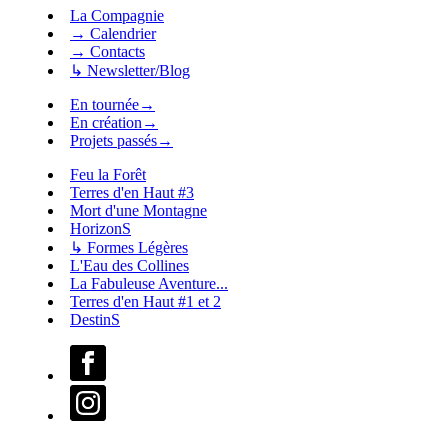
La Compagnie
→ Calendrier
→ Contacts
↳ Newsletter/Blog
En tournée
→
En création
→
Projets passés
→
Feu la Forêt
Terres d'en Haut #3
Mort d'une Montagne
HorizonS
↳ Formes Légères
L'Eau des Collines
La Fabuleuse Aventure...
Terres d'en Haut #1 et 2
DestinS